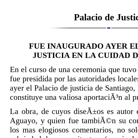
Palacio de Justi
FUE INAUGURADO AYER EL
JUSTICIA EN LA CUIDAD 
En el curso de una ceremonia que tuvo 
fue presidida por las autoridades loca
ayer el Palacio de justicia de Santiago,
constituye una valiosa aportaciÃ³n al 
La obra, de cuyos diseÃ±os es autor e
Aguayo, y quien fue tambiÃ©n su con
los mas elogiosos comentarios, no so