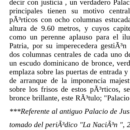
decir con justicia , un verdadero Pala
principales tienen su motivo centra
pÃ³rticos con ocho columnas estucad
altura de 9.60 metros, y cuyos capite
como un perenne aplauso para el ilu
Patria, por su imperecedera gestiÃ³n 
dos columnas centrales de cada uno de
un escudo dominicano de bronce, verda
emplaza sobre las puertas de entrada y
de arranque de la imponencia majestu
sobre los frisos de estos pÃ³rticos, s
bronce brillante, este RÃ³tulo; "Palacio
***Referente al antiguo Palacio de Jus
tomado del periÃ³dico "La NaciÃ³n ", 