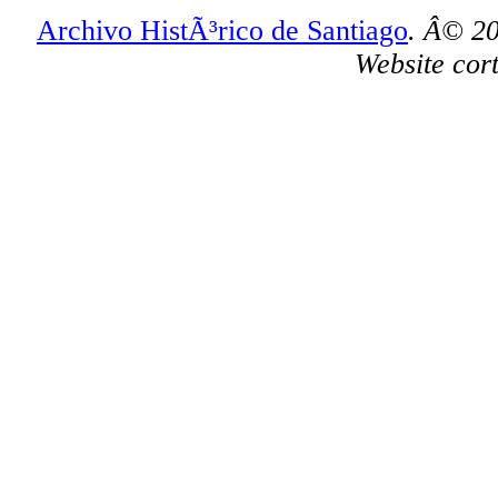
Archivo HistÃ³rico de Santiago
. Â© 20
Website cort